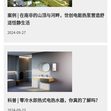
案例 | 在南非的山顶与河畔，世创电能热泵营造舒
适恬静生活
2024-09-27
科普 | 零冷水即热式电热水器，你真的了解吗？
2024-09-23