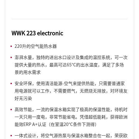
WWK 223 electronic
220升的空气能热水器
澎湃水量，独特的进出水口设计及集成的温控系统，可一次
提供大量的热水，最高可达65°C的出水温度，满足了多场
景的用水需求
安全环保，使用清洁能源-空气来提供热能，只需要普通家
用电源就可以工作，不需要燃气，无燃烧无排放，对环境友
好无污染
高效节能，一流的保温水箱实现了极高的保温性能，待机时
一天只用一度电，非常节能省电。凭借超低能耗，获得欧洲
能效ERP A+认证（在室温20°C条件下测得）
一体式设计，将空气源热泵与保温水箱整合在一起，荣获欧