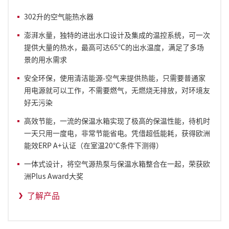
302升的空气能热水器
澎湃水量，独特的进出水口设计及集成的温控系统，可一次
提供大量的热水，最高可达65°C的出水温度，满足了多场
景的用水需求
安全环保，使用清洁能源-空气来提供热能，只需要普通家
用电源就可以工作，不需要燃气，无燃烧无排放，对环境友
好无污染
高效节能，一流的保温水箱实现了极高的保温性能，待机时
一天只用一度电，非常节能省电。凭借超低能耗，获得欧洲
能效ERP A+认证（在室温20°C条件下测得）
一体式设计，将空气源热泵与保温水箱整合在一起，荣获欧
洲Plus Award大奖
了解产品