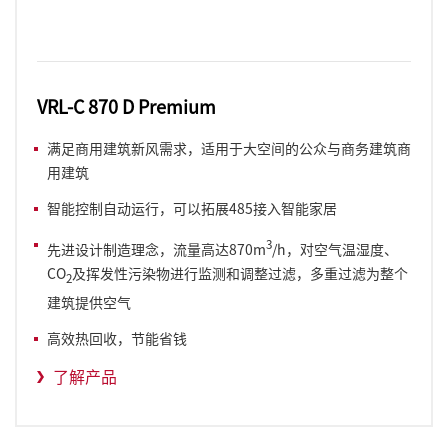
VRL-C 870 D Premium
满足商用建筑新风需求，适用于大空间的公众与商务建筑商
用建筑
智能控制自动运行，可以拓展485接入智能家居
3
先进设计制造理念，流量高达870m
/h，对空气温湿度、
CO
及挥发性污染物进行监测和调整过滤，多重过滤为整个
2
建筑提供空气
高效热回收，节能省钱
了解产品