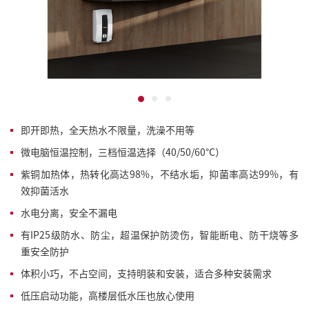
即开即热，全天热水不限量，洗澡不用等
微电脑恒温控制，三档恒温选择（40/50/60°C）
紫铜加热体，热转化高达98%，不结水垢，抑菌率高达99%，有
效抑菌活水
水电分离，安全不漏电
有IP25级防水
、
防尘
，
超温保护防烫伤，智能断电
、
防干烧等多
重安全防护
体积小巧，不占空间，支持明装和安装，适合多种安装需求
低压启动功能
，
高楼层低水压也放心使用