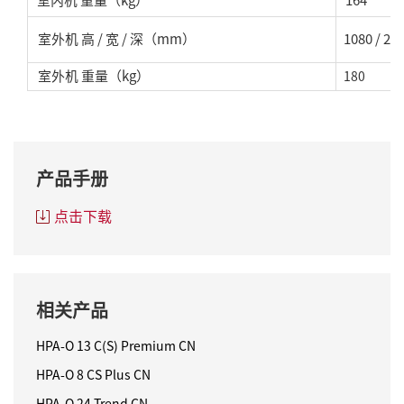
室内机
重量
（kg）
164
室外机 高
/ 宽
/ 深
（mm）
1080
/ 22
室
外
机 重量
（kg）
180
产品手册
点击下载
相关产品
HPA-O 13 C(S) Premium CN
HPA-O 8 CS Plus CN