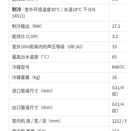
制冷
- 室外环境温度30°C / 水温18°C 下 (EN
14511)
制冷输出（kW）
27.2
能效比 (COP)
3.2
室外10m距离内的声压等级（dB (A)）
33
最高出水温度（°C）
65
冷媒型号
R407C
冷媒重量
（kg）
16
G11/4（
进口管道尺寸
（mm）
纹）
G11/4（
出口管道尺寸
（mm）
纹）
室内机 高
/ 宽
/ 深
（mm）
1212
/ 60