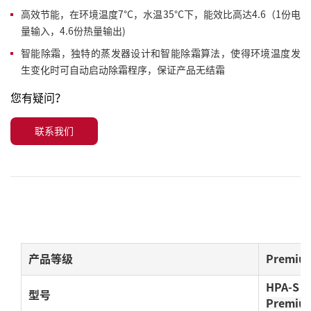
高效节能，在环境温度7°C，水温35°C下，能效比高达4.6（1份电
量输入，4.6份热量输出)
智能除霜，独特的蒸发器设计和智能除霜算法，使得环境温度发
生变化时可自动启动除霜程序，保证产品无结霜
您有疑问？
联系我们
产品等级
Premiu
HPA-
S
2
型号
Premiu