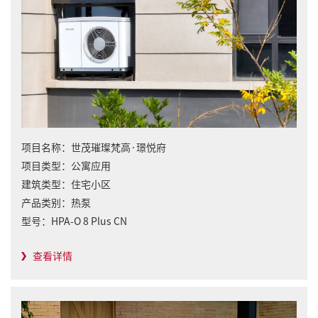
项目名称：
世茂璀璨梵高·璟悦府
项目类型：
公寓应用
建筑类型：
住宅小区
产品类别：
热泵
型号：
HPA-O 8 Plus CN
查看详情