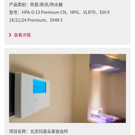
产品类别：
热泵/新风/热水器
型号：
HPA-O 13 Premium CN、HPG、VLR70、EIH X
18/21/24 Premium、DHM 3
查看详情
项目名称：
北京玛莲朵美容会所