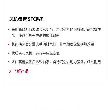
风机盘管 SFC系列
采用高效开窗波纹亲水铝箔，增强翅片的耐酸碱、耐盐雾性
能，使盘管具有更高的换热效率
机组换热器配置大手柄排气阀，排气彻底保证换热效果
优质离心风机，运行平稳噪音低
进口高精度优质滚珠轴承，自行润滑，动力强劲，经久耐用
了解产品