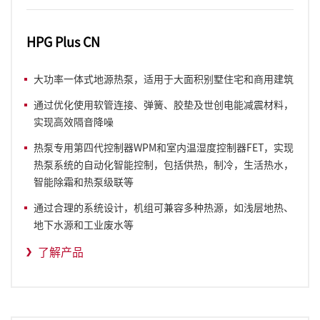
HPG Plus CN
大功率一体式地源热泵，适用于大面积别墅住宅和商用建筑
通过优化使用软管连接、弹簧、胶垫及世创电能减震材料，
实现高效隔音降噪
热泵专用第四代控制器WPM和室内温湿度控制器FET，实现
热泵系统的自动化智能控制，包括供热，制冷，生活热水，
智能除霜和热泵级联等
通过合理的系统设计，机组可兼容多种热源，如浅层地热、
地下水源和工业废水等
了解产品