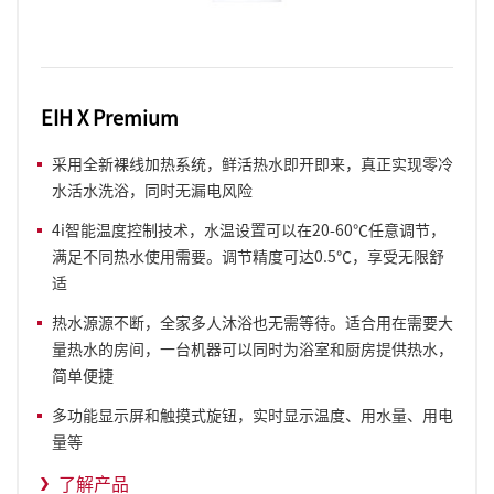
EIH X Premium
采用全新裸线加热系统，鲜活热水即开即来，真正实现零冷
水活水洗浴，同时无漏电风险
4i智能温度控制技术，水温设置可以在20-60℃任意调节，
满足不同热水使用需要。调节精度可达0.5℃，享受无限舒
适
热水源源不断，全家多人沐浴也无需等待。适合用在需要大
量热水的房间，一台机器可以同时为浴室和厨房提供热水，
简单便捷
多功能显示屏和触摸式旋钮，实时显示温度、用水
量
、
用电
量等
了解产品