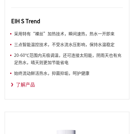
EIH S Trend
采用特有“裸丝”加热技术，瞬间速热，热水一开即来
三点智能温控技术，不受水流水压影响，保持水温稳定
20-60℃范围内无极调温，还可连接太阳能，阴雨天也有充
足热水，晴天则更加节能省电
始终流动鲜活热水，抑菌抑垢，呵护健康
了解产品