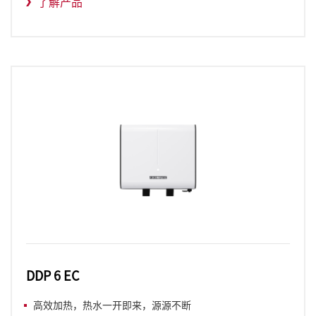
了解产品
DDP 6 EC
高效加热，热水一开即来，源源不断