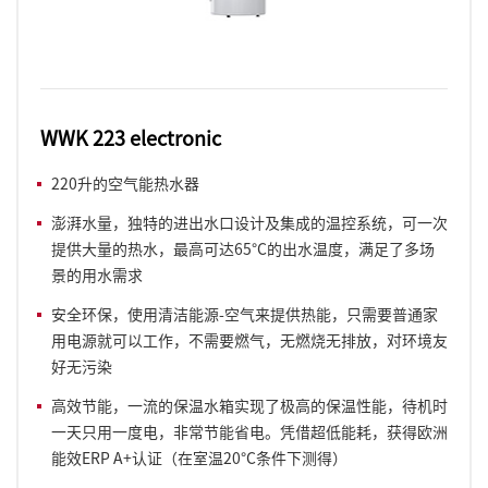
WWK 223 electronic
220升的空气能热水器
澎湃水量，独特的进出水口设计及集成的温控系统，可一次
提供大量的热水，最高可达65°C的出水温度，满足了多场
景的用水需求
安全环保，使用清洁能源-空气来提供热能，只需要普通家
用电源就可以工作，不需要燃气，无燃烧无排放，对环境友
好无污染
高效节能，一流的保温水箱实现了极高的保温性能，待机时
一天只用一度电，非常节能省电。凭借超低能耗，获得欧洲
能效ERP A+认证（在室温20°C条件下测得）