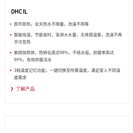
DHC IL
即开即热，全天热水不限量，洗澡不用等
智能恒温，节能省时，澎湃大水量，无体感温差，洗澡不再
乎冷忽热
紫铜加热体，热转化高达98%，不结水垢，抑菌率高达
99%，有效抑菌活水
3档温度记忆功能，一键切换至所需温度，满足家人不同温
度需求
了解产品