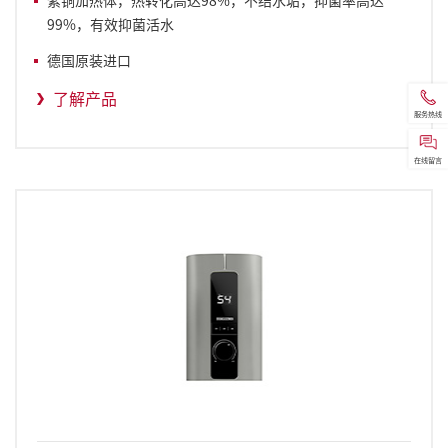
紫铜加热体，热转化高达98%，不结水垢，抑菌率高达
99%，有效抑菌活水
德国原装进口
了解产品
服务热线
在线留言